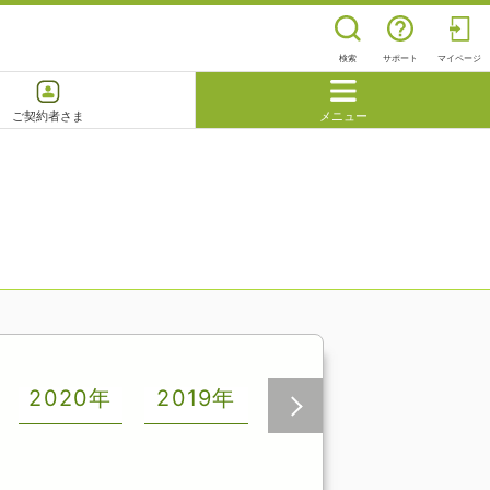
検索
サポート
マイページ
ご契約者さま
メニュー
閉じる
よくあるご質問
2020年
2019年
2018年
2017年
次へ