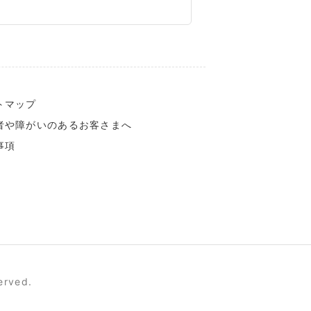
トマップ
者や障がいのあるお客さまへ
事項
erved.
サポート