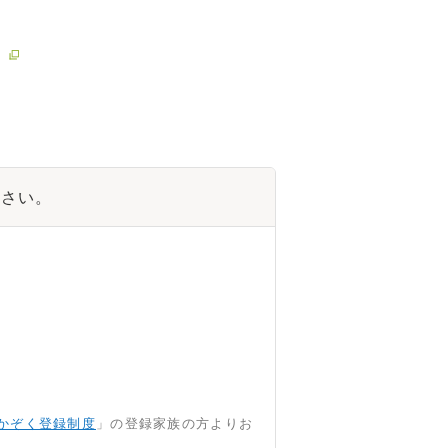
ださい。
かぞく登録制度
」の登録家族の方よりお