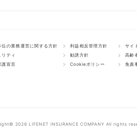
本位の業務運営に関する方針
利益相反管理方針
サイ
ュリティ
勧誘方針
高齢
保護宣言
Cookieポリシー
免責
ight© 2026 LIFENET INSURANCE COMPANY All rights res
保険商品
選び方