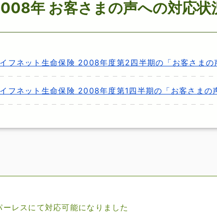
2008年 お客さまの声への対応状
イフネット生命保険 2008年度第2四半期の「お客さま
イフネット生命保険 2008年度第1四半期の「お客さま
パーレスにて対応可能になりました