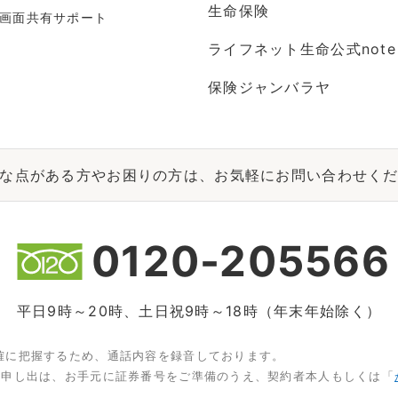
生命保険
画面共有サポート
ライフネット生命公式note
保険ジャンバラヤ
な点がある方やお困りの方は、お気軽にお問い合わせく
0120-205566
平日9時～20時、土日祝9時～18時（年末年始除く）
確に把握するため、通話内容を録音しております。
お申し出は、お手元に証券番号をご準備のうえ、契約者本人もしくは「