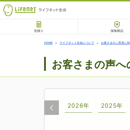
見積り
保険商品
サポート
HOME
ライフネット生命について
お客さまのご意見に対
お客さまの声へ
チャットサポート
2026年
2025年
前へ