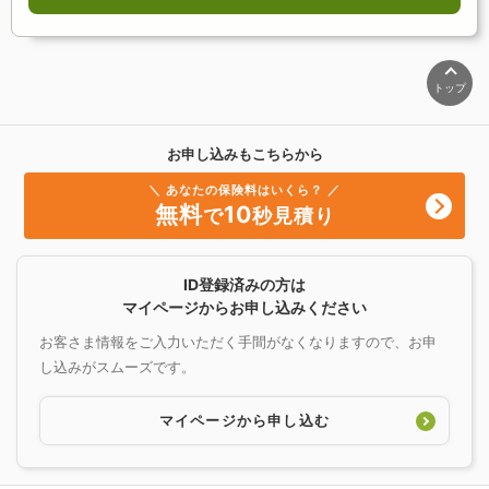
トップ
お申し込みもこちらから
＼ あなたの保険料はいくら？ ／
無料
10
で
秒見積り
ID登録済みの方は
マイページからお申し込みください
お客さま情報をご入力いただく手間がなくなりますので、お申
し込みがスムーズです。
マイページから申し込む