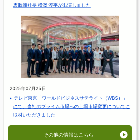
表取締社長 横澤 淳平が出演しました
2025年07月25日
テレビ東京「ワールドビジネスサテライト（WBS）」
にて、当社のプライム市場への上場市場変更についてご
取材いただきました
その他の情報はこちら