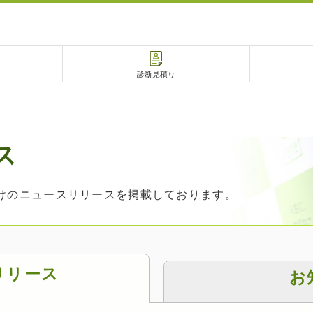
診断見積り
ス
電話で相談
相談予約
けのニュースリリースを掲載しております。
リリース
お