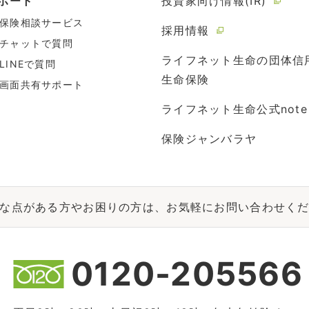
ポート
投資家向け情報(IR)
保険相談サービス
採用情報
チャットで質問
ライフネット生命の団体信
LINEで質問
生命保険
画面共有サポート
ライフネット生命公式note
保険ジャンバラヤ
な点がある方やお困りの方は、お気軽にお問い合わせく
0120-205566