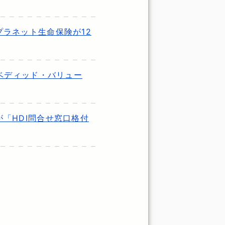
ラネット生命保険が12
ンベディッド・バリュー
「HDI問合せ窓口格付