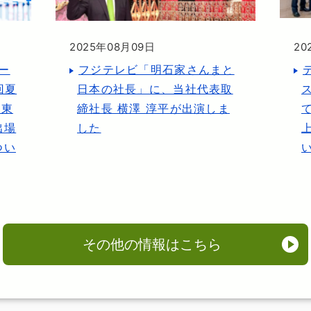
2025年08月09日
20
ー
フジテレビ「明石家さんまと
回夏
日本の社長」に、当社代表取
 東
締社長 横澤 淳平が出演しま
出場
した
つい
その他の情報はこちら