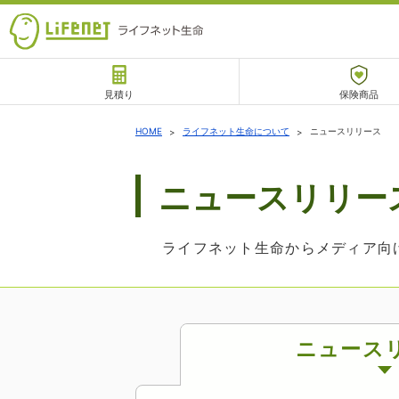
見積り
保険商品
サポート
HOME
ライフネット生命について
ニュースリリース
ニュースリリー
チャットサポート
ライフネット生命からメディア向
ニュース