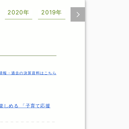
2020年
2019年
2018年
2017年
次へ
情報・過去の決算資料はこちら
。
楽しめる 「子育て応援