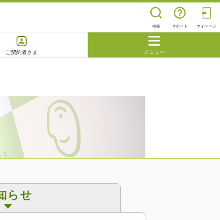
検索
サポート
マイページ
ご契約者さま
メニュー
閉じる
よくあるご質問
知らせ