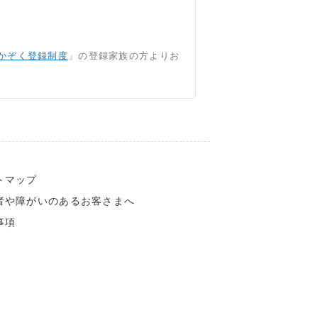
かぞく登録制度
」の登録家族の方よりお
トマップ
者や障がいのあるお客さまへ
事項