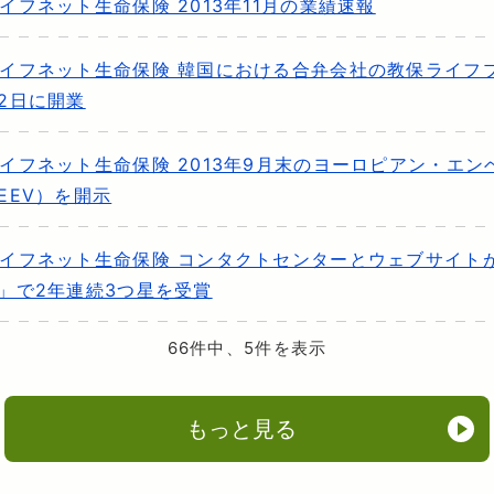
イフネット生命保険 2013年11月の業績速報
イフネット生命保険 韓国における合弁会社の教保ライフプ
2日に開業
イフネット生命保険 2013年9月末のヨーロピアン・エ
EEV）を開示
イフネット生命保険 コンタクトセンターとウェブサイトが
」で2年連続3つ星を受賞
66件中、5件を表示
もっと見る