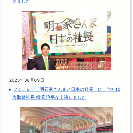
きました
2025年08月09日
フジテレビ「明石家さんまと日本の社長」に、当社代
表取締社長 横澤 淳平が出演しました