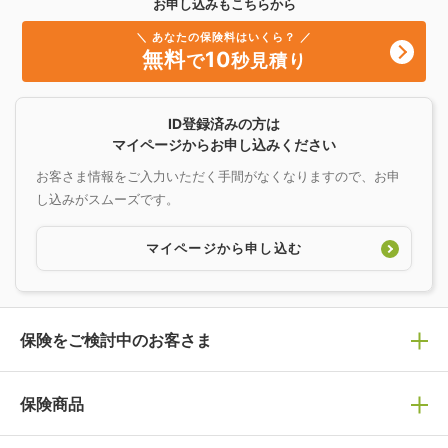
お申し込みもこちらから
＼ あなたの保険料はいくら？ ／
無料
10
で
秒見積り
ID登録済みの方は
マイページからお申し込みください
お客さま情報をご入力いただく手間がなくなりますので、お申
し込みがスムーズです。
マイページから申し込む
保険をご検討中のお客さま
保険の選び方
保険商品
ぴったり診断見積り