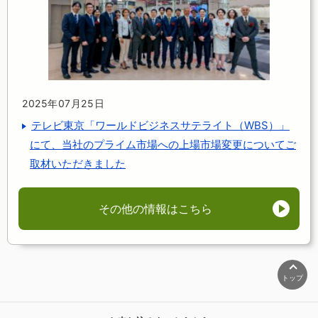
2025年07月25日
テレビ東京「ワールドビジネスサテライト（WBS）」
にて、当社のプライム市場への上場市場変更についてご
取材いただきました
その他の情報はこちら
トップ