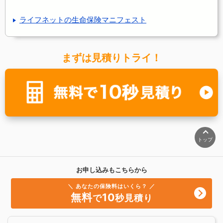
ライフネットの生命保険マニフェスト
まずは見積りトライ！
トップ
お申し込みもこちらから
＼ あなたの保険料はいくら？ ／
無料
10
で
秒見積り