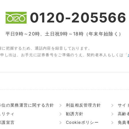
0120-205566
平日9時～20時、土日祝9時～18時（年末年始除く）
確に把握するため、通話内容を録音しております。
お申し出は、お手元に証券番号をご準備のうえ、契約者本人もしくは「
本位の業務運営に関する方針
利益相反管理方針
サイ
ュリティ
勧誘方針
高齢
保護宣言
Cookieポリシー
免責