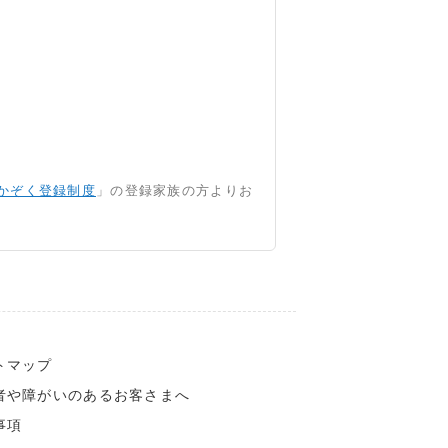
かぞく登録制度
」の登録家族の方よりお
トマップ
者や障がいのあるお客さまへ
事項