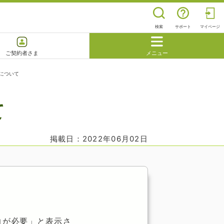
検索
サポート
マイページ
ご契約者さま
メニュー
について
閉じる
て
よくあるご質問
掲載日：2022年06月02日
力が必要」と表示さ