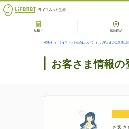
見積り
保険商品
サポート
HOME
ライフネット生命について
お客さまのご意見に対
お客さま情報の
チャットサポート
お客さ