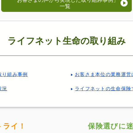
一覧
ライフネット生命の取り組み
取り組み事例
お客さま本位の業務運営
状況
ライフネットの生命保険
トライ！
保険選びに