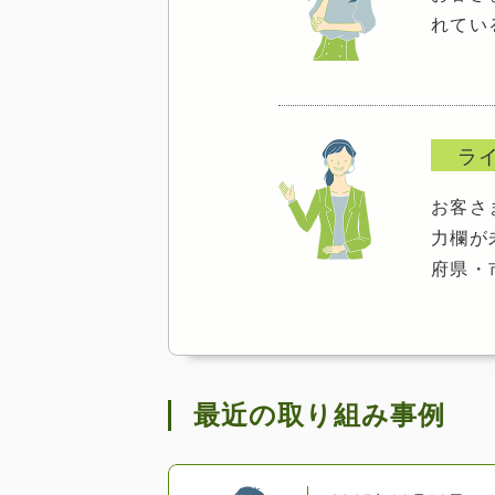
れてい
ラ
お客さ
力欄が
府県・
最近の取り組み事例