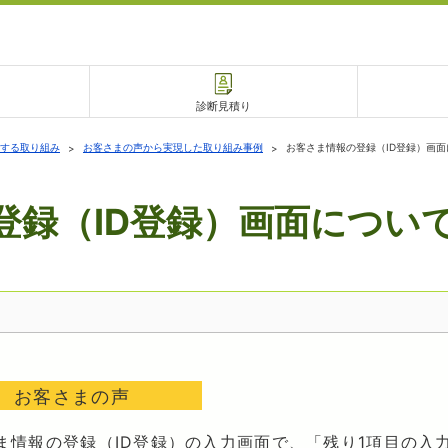
診断見積り
する取り組み
お客さまの声から実現した取り組み事例
お客さま情報の登録（ID登録）画面
登録（ID登録）画面につい
電話で相談
相談予約
お客さまの声
ま情報の登録（ID登録）の入力画面で、「残り1項目の入