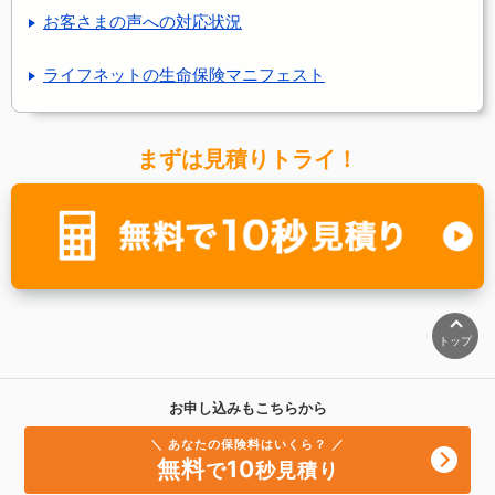
お客さまの声への対応状況
ライフネットの生命保険マニフェスト
まずは見積りトライ！
トップ
お申し込みもこちらから
＼ あなたの保険料はいくら？ ／
無料
10
で
秒見積り