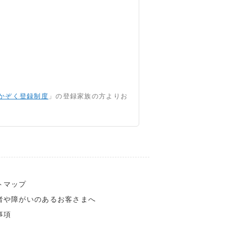
かぞく登録制度
」の登録家族の方よりお
トマップ
者や障がいのあるお客さまへ
事項