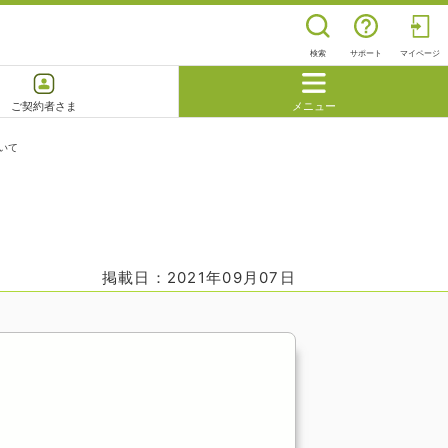
検索
サポート
マイページ
ご契約者さま
メニュー
いて
閉じる
よくあるご質問
掲載日：2021年09月07日