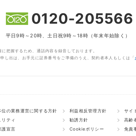
0120-205566
平日9時～20時、土日祝9時～18時（年末年始除く）
確に把握するため、通話内容を録音しております。
お申し出は、お手元に証券番号をご準備のうえ、契約者本人もしくは「
本位の業務運営に関する方針
利益相反管理方針
サイ
ュリティ
勧誘方針
高齢
保護宣言
Cookieポリシー
免責