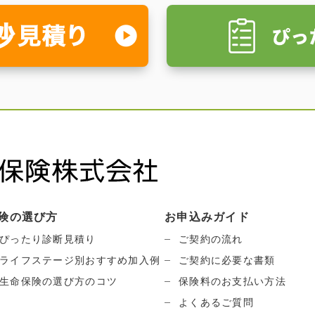
険の選び方
お申込みガイド
ぴったり診断見積り
ご契約の流れ
ライフステージ別おすすめ加入例
ご契約に必要な書類
生命保険の選び方のコツ
保険料のお支払い方法
よくあるご質問