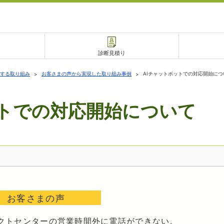
診断見積り
する取り組み
お客さまの声から実現した取り組み事例
AIチャットボットでの対応開始につ
ットでの対応開始について
電話で相談
相談予約
お客さまの声
クトセンターの営業時間外に電話ができない。