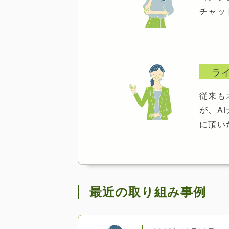
チャッ
ラ
従来も
が、A
に頂い
最近の取り組み事例