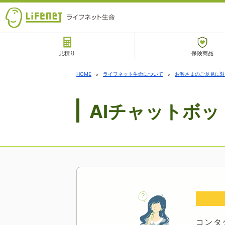
見積り
保険商品
サポート
HOME
ライフネット生命について
お客さまのご意見に対
AIチャットボ
チャットサポート
コンタ