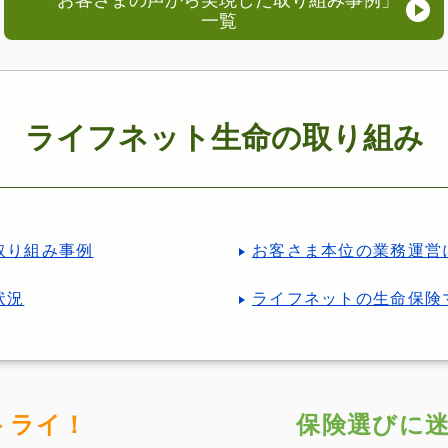
一覧
ライフネット生命の取り組み
取り組み事例
お客さま本位の業務運営
状況
ライフネットの生命保険
トライ！
保険選びに