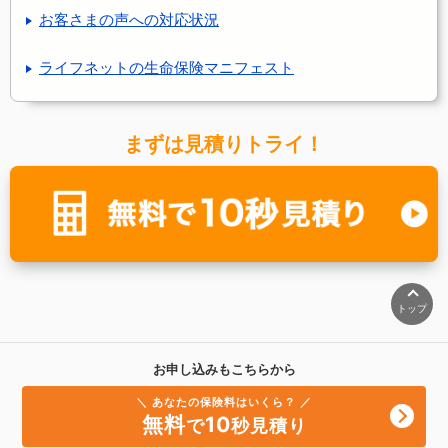
お客さまの声への対応状況
ライフネットの生命保険マニフェスト
まずは見積りトライ！
トップ
お申し込みもこちらから
＼ あなたの保険料はいくら？ ／
無料
10
で
秒見積り