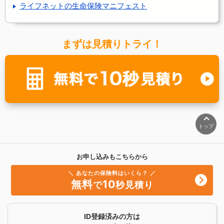
ライフネットの生命保険マニフェスト
まずは見積りトライ！
トップ
お申し込みもこちらから
＼ あなたの保険料はいくら？ ／
無料
10
で
秒見積り
ID登録済みの方は