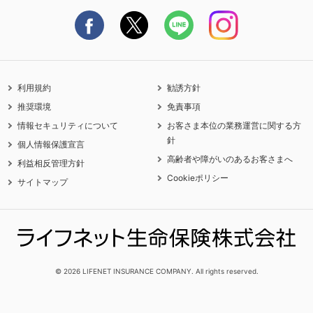
契約更新を迎えるご契約者さまへ
利用規約
勧誘方針
推奨環境
免責事項
情報セキュリティについて
お客さま本位の業務運営に関する方
針
個人情報保護宣言
高齢者や障がいのあるお客さまへ
利益相反管理方針
Cookieポリシー
サイトマップ
© 2026 LIFENET INSURANCE COMPANY. All rights reserved.