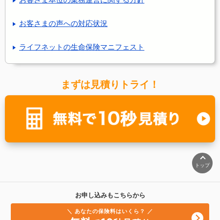
お客さまの声への対応状況
ライフネットの生命保険マニフェスト
まずは見積りトライ！
トップ
お申し込みもこちらから
＼ あなたの保険料はいくら？ ／