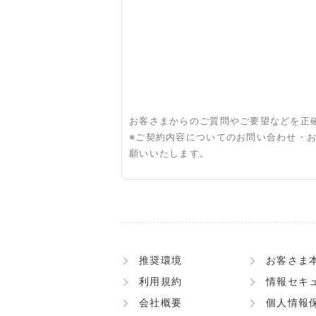
お客さまからのご質問やご要望などを正
※ご契約内容についてのお問い合わせ・
願いいたします。
推奨環境
お客さま
利用規約
情報セキ
会社概要
個人情報