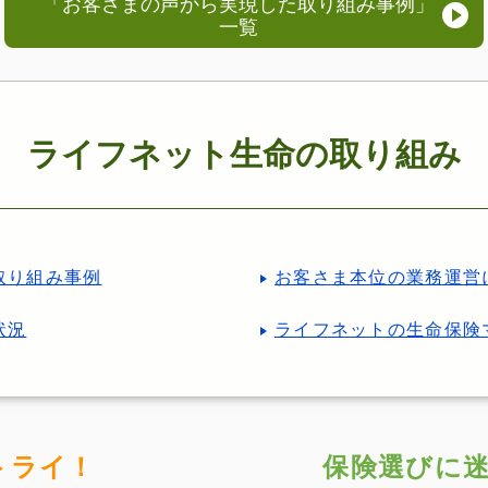
「お客さまの声から実現した取り組み事例」
一覧
ライフネット生命の取り組み
取り組み事例
お客さま本位の業務運営
状況
ライフネットの生命保険
トライ！
保険選びに