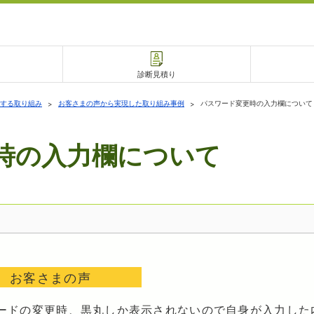
診断見積り
する取り組み
お客さまの声から実現した取り組み事例
パスワード変更時の入力欄について
時の入力欄について
電話で相談
相談予約
お客さまの声
ードの変更時、黒丸しか表示されないので自身が入力した