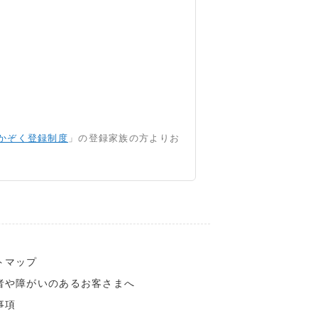
かぞく登録制度
」の登録家族の方よりお
トマップ
者や障がいのあるお客さまへ
事項