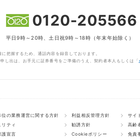
0120-205566
平日9時～20時、土日祝9時～18時（年末年始除く）
確に把握するため、通話内容を録音しております。
お申し出は、お手元に証券番号をご準備のうえ、契約者本人もしくは「
本位の業務運営に関する方針
利益相反管理方針
サイ
ュリティ
勧誘方針
高齢
保護宣言
Cookieポリシー
免責