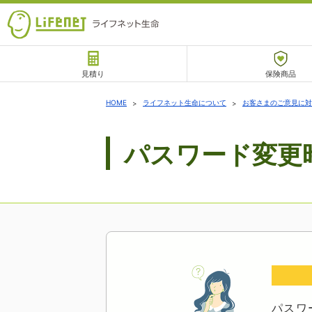
見積り
保険商品
サポート
HOME
ライフネット生命について
お客さまのご意見に対
パスワード変更
チャットサポート
パスワ