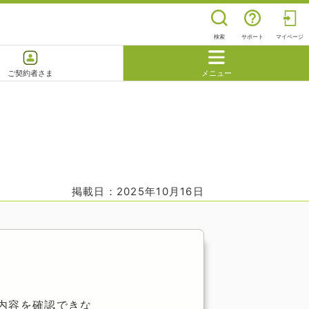
検索
サポート
マイページ
ご契約者さま
メニュー
閉じる
よくあるご質問
掲載日：2025年10月16日
内容を確認できな