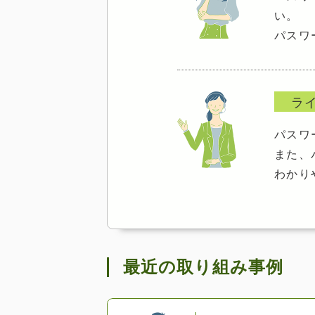
い。
パスワ
ラ
パスワ
また、
わかり
最近の取り組み事例