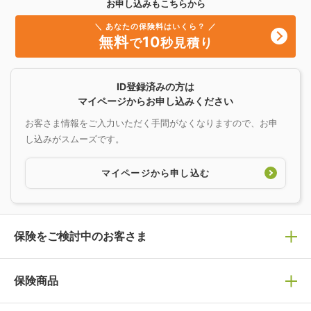
お申し込みもこちらから
＼ あなたの保険料はいくら？ ／
無料
10
で
秒見積り
ID登録済みの方は
マイページからお申し込みください
お客さま情報をご入力いただく手間がなくなりますので、お申
し込みがスムーズです。
マイページから申し込む
保険をご検討中のお客さま
保険の選び方
保険商品