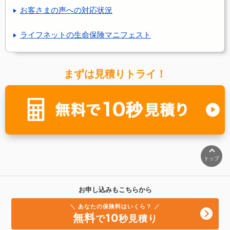
お客さまの声への対応状況
ライフネットの生命保険マニフェスト
まずは見積りトライ！
トップ
お申し込みもこちらから
＼ あなたの保険料はいくら？ ／
無料
10
で
秒見積り