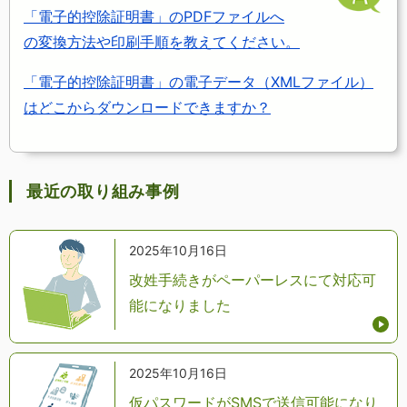
「電子的控除証明書」のPDFファイルへ
の変換方法や印刷手順を教えてください。
「電子的控除証明書」の電子データ（XMLファイル）
はどこからダウンロードできますか？
最近の取り組み事例
2025年10月16日
改姓手続きがペーパーレスにて対応可
能になりました
2025年10月16日
仮パスワードがSMSで送信可能になり