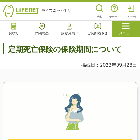
検索
サポート
マイページ
見積り
保険商品
診断見積り
ご契約者さま
メニュー
サポート
定期死亡保険の保険期間について
閉じる
掲載日：2023年09月28日
チャットサポート
電話で相談
相談予約
よくあるご質問