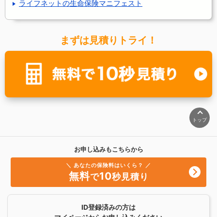
ライフネットの生命保険マニフェスト
まずは見積りトライ！
トップ
お申し込みもこちらから
＼ あなたの保険料はいくら？ ／
無料
10
で
秒見積り
ID登録済みの方は