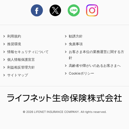
契約更新を迎えるご契約者さまへ
利用規約
勧誘方針
推奨環境
免責事項
情報セキュリティについて
お客さま本位の業務運営に関する方
針
個人情報保護宣言
高齢者や障がいのあるお客さまへ
利益相反管理方針
Cookieポリシー
サイトマップ
© 2026 LIFENET INSURANCE COMPANY. All rights reserved.