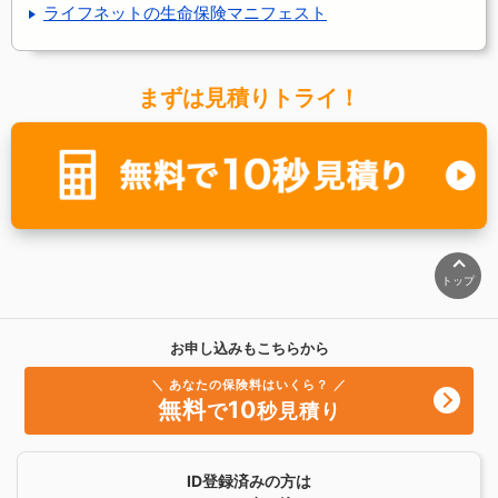
ライフネットの生命保険マニフェスト
まずは見積りトライ！
トップ
お申し込みもこちらから
＼ あなたの保険料はいくら？ ／
無料
10
で
秒見積り
ID登録済みの方は