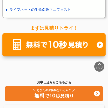
ライフネットの生命保険マニフェスト
まずは見積りトライ！
トップ
お申し込みもこちらから
＼ あなたの保険料はいくら？ ／
無料
10
で
秒見積り