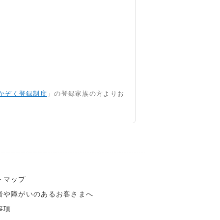
かぞく登録制度
」の登録家族の方よりお
トマップ
者や障がいのあるお客さまへ
事項