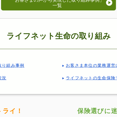
一覧
ライフネット生命の取り組み
取り組み事例
お客さま本位の業務運営
状況
ライフネットの生命保険
トライ！
保険選びに