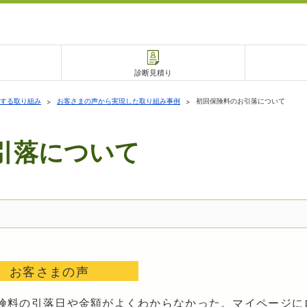
診断見積り
する取り組み
お客さまの声から実現した取り組み事例
初回保険料のお引落について
引落について
電話で相談
相談予約
お客さまの声
険料の引落日や金額がよくわからなかった。マイページに