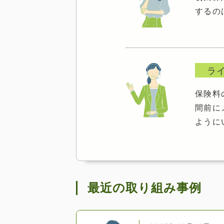
するの
ラ
保険料
間前に
ように
最近の取り組み事例