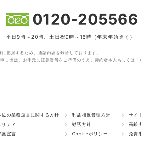
0120-205566
平日9時～20時、土日祝9時～18時（年末年始除く）
確に把握するため、通話内容を録音しております。
お申し出は、お手元に証券番号をご準備のうえ、契約者本人もしくは「
本位の業務運営に関する方針
利益相反管理方針
サイ
ュリティ
勧誘方針
高齢
保護宣言
Cookieポリシー
免責