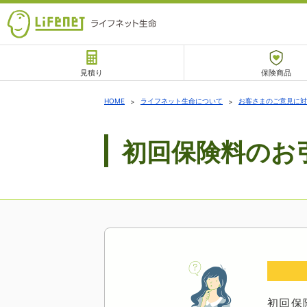
見積り
保険商品
サポート
HOME
ライフネット生命について
お客さまのご意見に対
初回保険料のお
チャットサポート
初回保