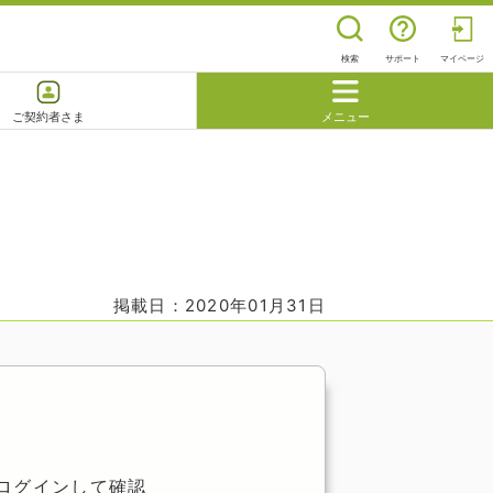
検索
サポート
マイページ
ご契約者さま
メニュー
閉じる
よくあるご質問
掲載日：2020年01月31日
ログインして確認