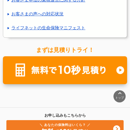
お客さまの声への対応状況
ライフネットの生命保険マニフェスト
まずは見積りトライ！
トップ
お申し込みもこちらから
＼ あなたの保険料はいくら？ ／