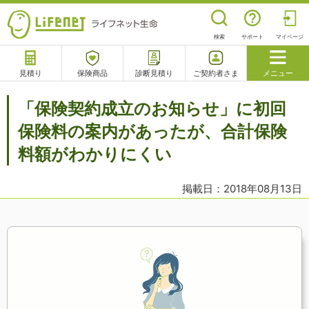
検索
サポート
マイページ
見積り
保険商品
診断見積り
ご契約者さま
メニュー
サポート
「保険契約成立のお知らせ」に初回
閉じる
保険料の案内があったが、合計保険
料額がわかりにくい
チャットサポート
電話で相談
相談予約
よくあるご質問
掲載日：2018年08月13日