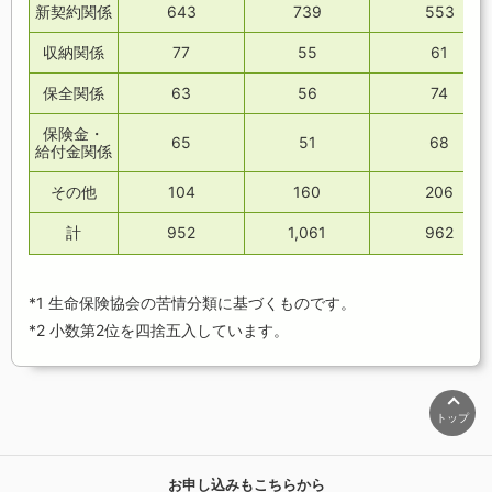
新契約関係
643
739
553
収納関係
77
55
61
保全関係
63
56
74
保険金・
65
51
68
給付金関係
その他
104
160
206
計
952
1,061
962
*1 生命保険協会の苦情分類に基づくものです。
*2 小数第2位を四捨五入しています。
トップ
お申し込みもこちらから