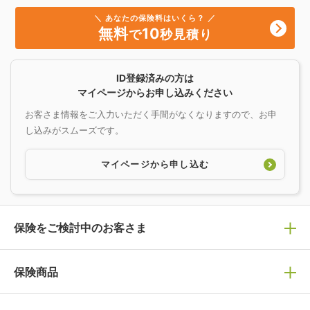
＼ あなたの保険料はいくら？ ／
無料
10
で
秒見積り
ID登録済みの方は
マイページからお申し込みください
お客さま情報をご入力いただく手間がなくなりますので、お申
し込みがスムーズです。
マイページから申し込む
保険をご検討中のお客さま
保険の選び方
保険商品
ぴったり診断見積り