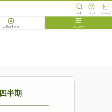
検索
サポート
マイページ
ご契約者さま
メニュー
閉じる
よくあるご質問
2四半期