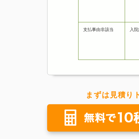
支払事由非該当
入院
まずは見積り