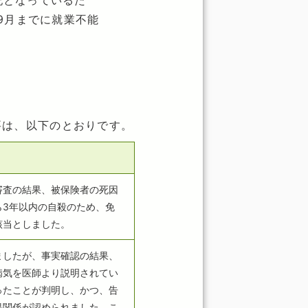
記となっているた
9月までに就業不能
要は、以下のとおりです。
審査の結果、被保険者の死因
ら3年以内の自殺のため、免
該当としました。
ましたが、事実確認の結果、
病気を医師より説明されてい
ったことが判明し、かつ、告
果関係が認められました。こ