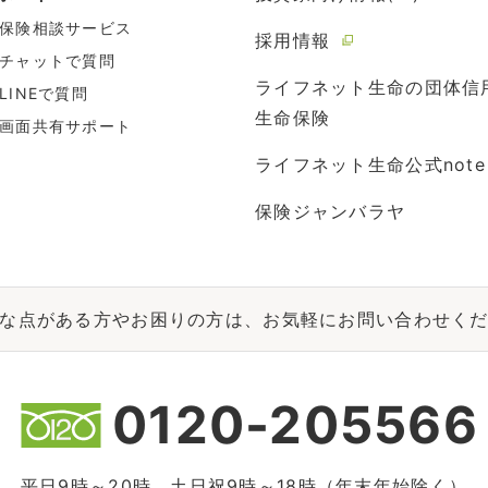
保険相談サービス
採用情報
チャットで質問
ライフネット生命の団体信
LINEで質問
生命保険
画面共有サポート
ライフネット生命公式note
保険ジャンバラヤ
な点がある方やお困りの方は、お気軽にお問い合わせく
0120-205566
平日9時～20時、土日祝9時～18時（年末年始除く）