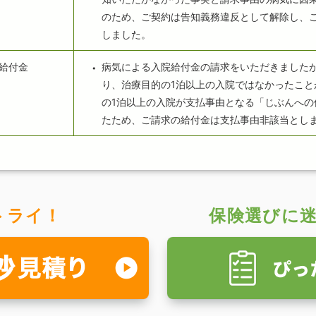
のため、ご契約は告知義務違反として解除し、
しました。
給付金
病気による入院給付金の請求をいただきました
り、治療目的の1泊以上の入院ではなかったこと
の1泊以上の入院が支払事由となる「じぶんへの
たため、ご請求の給付金は支払事由非該当とし
トライ！
保険選びに