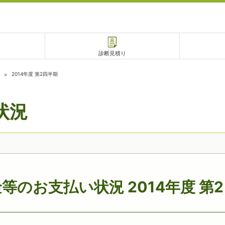
診断見積り
2014年度 第2四半期
状況
電話で相談
相談予約
等のお支払い状況 2014年度 第