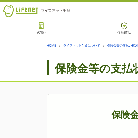
見積り
保険商品
サポート
HOME
ライフネット生命について
保険金等の支払い状況
保険金等の支払
チャットサポート
保険金