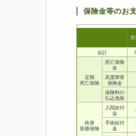
保険金等のお支
支
合計
死亡保険
金
定期
高度障害
死亡保険
保険金
保険料の
払込免除
入院給付
金
終身
手術給付
医療保険
金