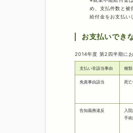
※就業不能給付金
め、支払件数と被
給付金をお支払い
お支払いでき
2014年度 第2四半
支払い非該当事由
種類
免責事由該当
死亡
告知義務違反
入院
手術