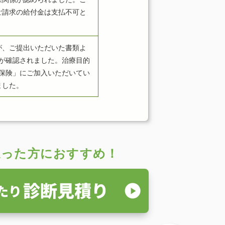
ご請求の給付金は支払不可と
が、ご提出いただいた書類よ
が確認されました。治療目的
保険」にご加入いただいてい
ました。
迷った方におすすめ！