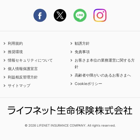
契約更新を迎えるご契約者さまへ
利用規約
勧誘方針
推奨環境
免責事項
情報セキュリティについて
お客さま本位の業務運営に関する方
針
個人情報保護宣言
高齢者や障がいのあるお客さまへ
利益相反管理方針
Cookieポリシー
サイトマップ
© 2026 LIFENET INSURANCE COMPANY. All rights reserved.