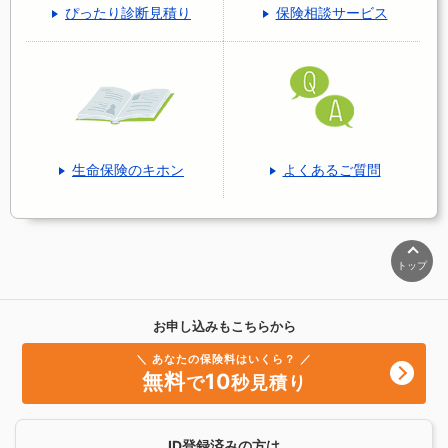
ぴったり診断見積り
保険相談サービス
生命保険のキホン
よくあるご質問
トップ
お申し込みもこちらから
＼ あなたの保険料はいくら？ ／
無料
10
で
秒見積り
ID登録済みの方は