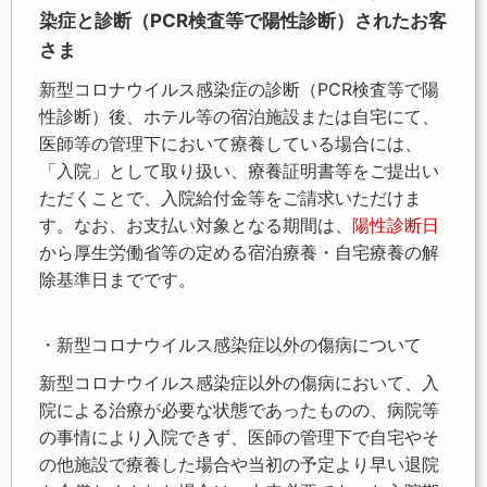
染症と診断（PCR検査等で陽性診断）されたお客
さま
新型コロナウイルス感染症の診断（PCR検査等で陽
性診断）後、ホテル等の宿泊施設または自宅にて、
医師等の管理下において療養している場合には、
「入院」として取り扱い、療養証明書等をご提出い
ただくことで、入院給付金等をご請求いただけま
す。なお、お支払い対象となる期間は、
陽性診断日
から厚生労働省等の定める宿泊療養・自宅療養の解
除基準日までです。
・新型コロナウイルス感染症以外の傷病について
新型コロナウイルス感染症以外の傷病において、入
院による治療が必要な状態であったものの、病院等
の事情により入院できず、医師の管理下で自宅やそ
の他施設で療養した場合や当初の予定より早い退院