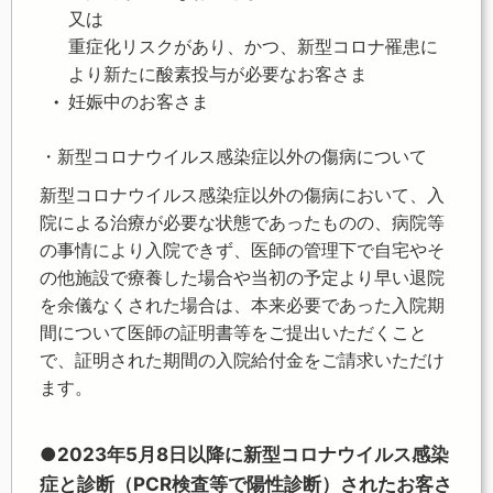
又は
重症化リスクがあり、かつ、新型コロナ罹患に
より新たに酸素投与が必要なお客さま
妊娠中のお客さま
・新型コロナウイルス感染症以外の傷病について
新型コロナウイルス感染症以外の傷病において、入
院による治療が必要な状態であったものの、病院等
の事情により入院できず、医師の管理下で自宅やそ
の他施設で療養した場合や当初の予定より早い退院
を余儀なくされた場合は、本来必要であった入院期
間について医師の証明書等をご提出いただくこと
で、証明された期間の入院給付金をご請求いただけ
ます。
●2023年5月8日以降に新型コロナウイルス感染
症と診断（PCR検査等で陽性診断）されたお客さ