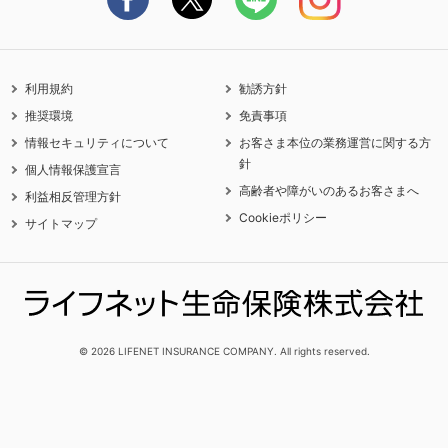
利用規約
勧誘方針
推奨環境
免責事項
情報セキュリティについて
お客さま本位の業務運営に関する方
針
個人情報保護宣言
高齢者や障がいのあるお客さまへ
利益相反管理方針
Cookieポリシー
サイトマップ
© 2026 LIFENET INSURANCE COMPANY. All rights reserved.
見積り
保険商品
選び方
サポート