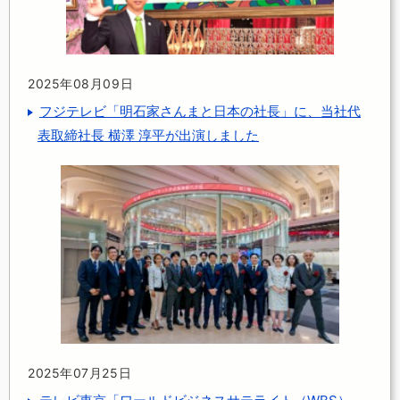
2025年08月09日
フジテレビ「明石家さんまと日本の社長」に、当社代
表取締社長 横澤 淳平が出演しました
2025年07月25日