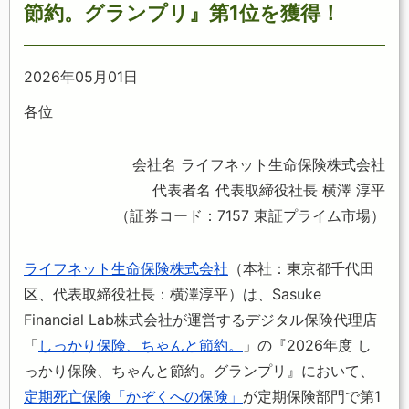
節約。グランプリ』
第1位を獲得！
2026年05月01日
各位
会社名 ライフネット生命保険株式会社
代表者名 代表取締役社長 横澤 淳平
（証券コード：7157 東証プライム市場）
ライフネット生命保険株式会社
（本社：東京都千代田
区、代表取締役社長：横澤淳平）は、Sasuke
Financial Lab株式会社が運営するデジタル保険代理店
「
しっかり保険、ちゃんと節約。
」の『2026年度 し
っかり保険、ちゃんと節約。グランプリ』において、
定期死亡保険「かぞくへの保険」
が定期保険部門で第1