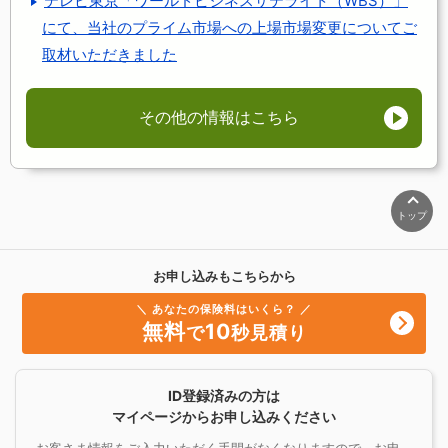
テレビ東京「ワールドビジネスサテライト（WBS）」
にて、当社のプライム市場への上場市場変更についてご
取材いただきました
その他の情報はこちら
トップ
お申し込みもこちらから
＼ あなたの保険料はいくら？ ／
無料
10
で
秒見積り
ID登録済みの方は
マイページからお申し込みください
お客さま情報をご入力いただく手間がなくなりますので、お申