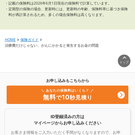
記載の保険料は2026年6月1日現在の保険料で計算しています。
定期型の保険の場合、更新時には、更新時の年齢、保険料率に基づき保険
料が再計算されるため、多くの場合保険料は高くなります。
HOME
保険ガイド
治療費だけじゃない、がんにかかると発生するお金の問題
トップ
お申し込みもこちらから
＼ あなたの保険料はいくら？ ／
無料
10
で
秒見積り
ID登録済みの方は
マイページからお申し込みください
お客さま情報をご入力いただく手間がなくなりますので、お申