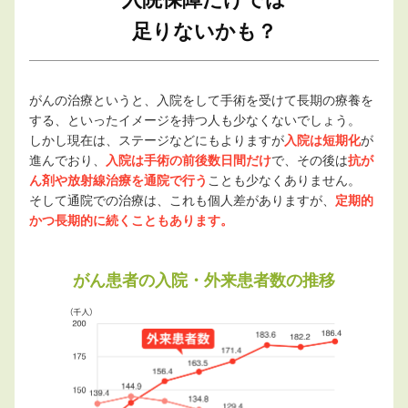
足りないかも？
がんの治療というと、入院をして手術を受けて長期の療養を
する、といったイメージを持つ人も少なくないでしょう。
しかし現在は、ステージなどにもよりますが
入院は短期化
が
進んでおり、
入院は手術の前後数日間だけ
で、その後は
抗が
ん剤や放射線治療を通院で行う
ことも少なくありません。
そして通院での治療は、これも個人差がありますが、
定期的
かつ長期的に続くこともあります。
がん患者の入院・外来患者数の推移