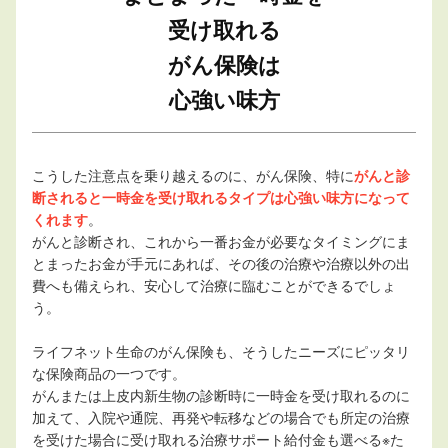
受け取れる
がん保険は
心強い味方
こうした注意点を乗り越えるのに、がん保険、特に
がんと診
断されると一時金を受け取れるタイプは心強い味方になって
くれます
。
がんと診断され、これから一番お金が必要なタイミングにま
とまったお金が手元にあれば、その後の治療や治療以外の出
費へも備えられ、安心して治療に臨むことができるでしょ
う。
ライフネット生命のがん保険も、そうしたニーズにピッタリ
な保険商品の一つです。
がんまたは上皮内新生物の診断時に一時金を受け取れるのに
加えて、入院や通院、再発や転移などの場合でも所定の治療
を受けた場合に受け取れる治療サポート給付金も選べる※た