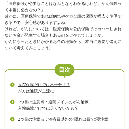
「医療保険が必要なことはなんとなくわかるけれど、がん保険っ
て本当に必要なの？」
確かに、医療保険であれば病気やケガ全般の保障が幅広く準備で
きるので、安心感がありますよね。
けれど、がんについては、医療保険や公的保険ではカバーしきれ
ないお金が発生する場合もあるのをご存じでしょうか。
がんになったときにかかるお金の種類から、本当に必要な備えに
ついて考えてみましょう。
目次
入院保障だけでは不十分！？
がんは通院が主流に
1つ目の注意点：通院メインのがん治療。
入院保障だけでは足りないかも？
2つ目の注意点：治療費以外の"隠れ出費"に要注意