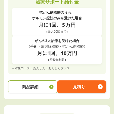
治療サポート給付金
抗がん剤治療のうち、
ホルモン療法のみを受けた場合
月に1回、
5
万円
（最大60回まで）
がんの3大治療を受けた場合
（手術・放射線治療・抗がん剤治療）
月に1回、
10
万円
（回数無制限）
※ 対象コース：あんしん・あんしんプラス
商品詳細
見積り