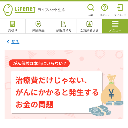
検索
サポート
マイページ
見積り
保険商品
診断見積り
ご契約者さま
メニュー
サポート
戻る
閉じる
チャットサポート
電話で相談
相談予約
よくあるご質問