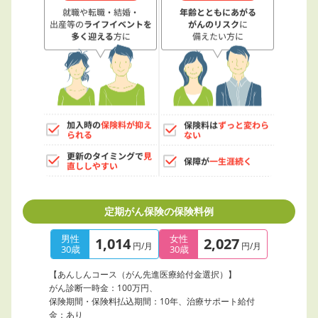
定期がん保険の保険料例
男性
女性
1,014
2,027
円/月
円/月
30歳
30歳
【あんしんコース（がん先進医療給付金選択）】
がん診断一時金：100万円、
保険期間・保険料払込期間：10年、治療サポート給付
金：あり