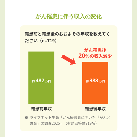
がん罹患に伴う収入の変化