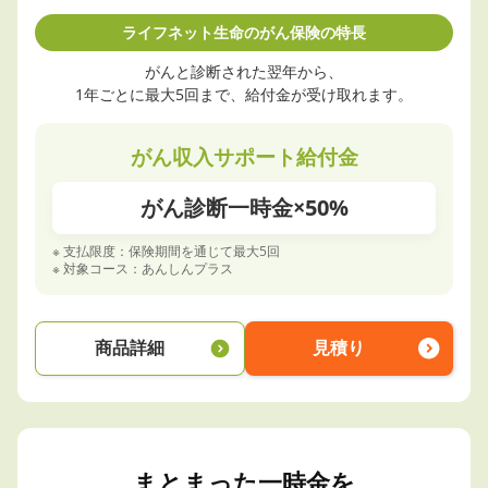
ライフネット生命のがん保険の特長
がんと診断された翌年から、
1年ごとに最大5回まで、給付金が受け取れます。
がん収入サポート給付金
がん診断一時金×50%
※ 支払限度：保険期間を通じて最大5回
※ 対象コース：あんしんプラス
商品詳細
見積り
まとまった一時金を