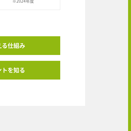
※2024年度
える仕組み
ントを知る