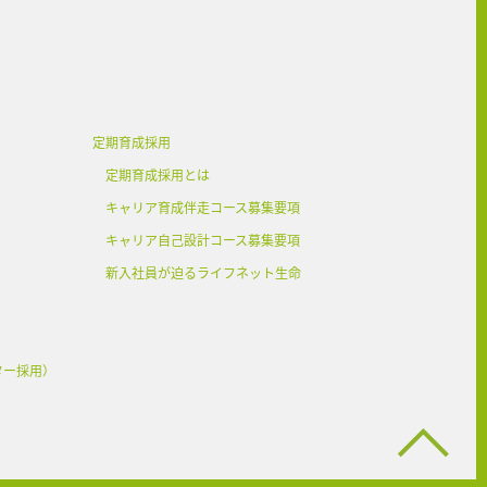
定期育成採用
定期育成採用とは
キャリア育成伴走コース募集要項
キャリア自己設計コース募集要項
新入社員が迫るライフネット生命
ター採用）