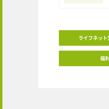
ライフネット
福