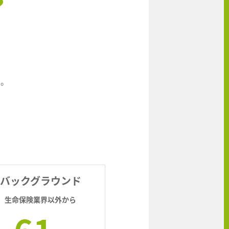
？
ん。
バックグラウンド
生命保険業界以外から