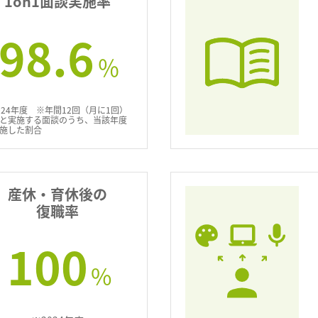
1on1面談実施率
98.6
％
024年度 ※年間12回（月に1回）
と実施する面談のうち、当該年度
施した割合
産休・育休後の
復職率
100
%