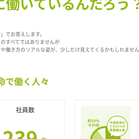
に働いているんだろう
字」でお答えします。
ちのすべてではありませんが
ーや働き方のリアルな姿が、少しだけ見えてくるかもしれませ
命で働く人々
社員数
239