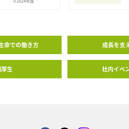
※2024年度
生命での働き方
成長を支
利厚生
社内イベ