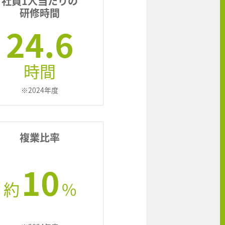
社員1人当たりの
研修時間
24.6
時間
※2024年度
複業比率
10
約
%