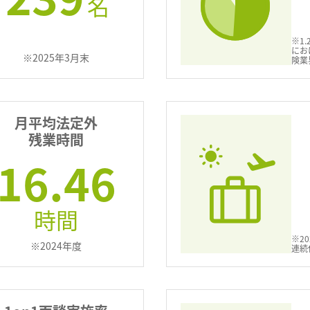
名
※1.
にお
※2025年3月末
険業
月平均法定外
残業時間
16.46
時間
※2
※2024年度
連続