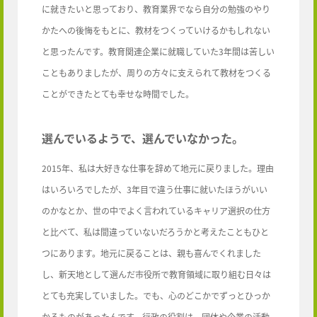
に就きたいと思っており、教育業界でなら自分の勉強のやり
かたへの後悔をもとに、教材をつくっていけるかもしれない
と思ったんです。教育関連企業に就職していた3年間は苦しい
こともありましたが、周りの方々に支えられて教材をつくる
ことができたとても幸せな時間でした。
選んでいるようで、選んでいなかった。
2015年、私は大好きな仕事を辞めて地元に戻りました。理由
はいろいろでしたが、3年目で違う仕事に就いたほうがいい
のかなとか、世の中でよく言われているキャリア選択の仕方
と比べて、私は間違っていないだろうかと考えたこともひと
つにあります。地元に戻ることは、親も喜んでくれました
し、新天地として選んだ市役所で教育領域に取り組む日々は
とても充実していました。でも、心のどこかでずっとひっか
かるものがあったんです。行政の役割は、団体や企業の活動