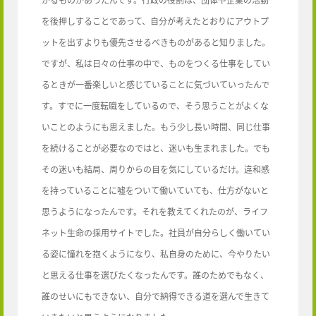
を後押しすることであって、自分が考えたとおりにアウトプ
ットを出すよりも優先させるべきものがあると知りました。
ですが、私は日々の仕事の中で、ものをつくる仕事をしてい
るときが一番楽しいと感じていることに気づいていったんで
す。すでに一度転職をしているので、そう思うことがよくな
いことのようにも思えました。もう少し長い時間、同じ仕事
を続けることが必要なのではと、迷いも生まれました。でも
その迷いも結局、周りからの目を気にしているだけ。違和感
を持っていることに嘘をついて働いていても、仕方がないと
思うようになったんです。それを教えてくれたのが、ライフ
ネット生命の採用サイトでした。社員が自分らしく働いてい
る姿に憧れを抱くようになり、私自身のために、今やりたい
と思える仕事を選びたくなったんです。誰のためでもなく、
誰のせいにもできない、自分で納得できる道を選んで生きて