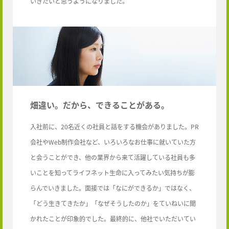
いきたいと思うようになりました。
畑違い。だから、できることがある。
入社前に、20名近くの社員と話をする機会がありました。PR
会社やWeb制作会社など、いろいろなお仕事に就いていた方
と会うことができ、他の業界から来て活躍している社員も多
いことを知ってライフネット生命に入ってみたい気持ちが膨
らんでいきました。面接では「なにができるか」ではなく、
「どう生きてきたか」「なぜそうしたのか」をていねいに聞
かれたことが印象的でした。最終的に、他社でいただいてい