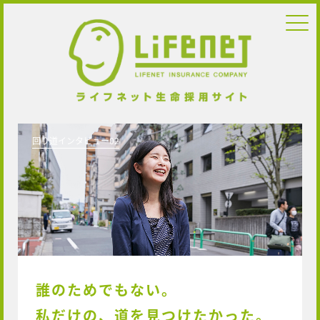
回り道インタビュー02
誰のためでもない。
私だけの、
道を見つけたかった。