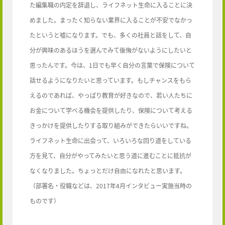
た編集職の内定を辞退し、ライフネット生命に入ることに決
めました。まったく知らない業界に入ることが不安でなかっ
たというと嘘になります。でも、多くの社員と話をして、自
分が興味のあるほうを選んでみて後悔がないようにしたいと
思ったんです。今は、1日でも早く自分の言葉で保険について
話せるようになりたいと思っています。もしチャンスをもら
えるのであれば、やっぱり教育が好きなので、若い人たちに
お金について学べる機会を提供したり、保険について考える
きっかけを提供したりする取り組みができたらいいですね。
ライフネット生命に出会って、いろいろな回り道をしている
方を見て、自分がやってみたいと思う道に進むことに抵抗が
なくなりました。ちょっとだけ自由になれたと思います。
（部署名・役職などは、2017年4月インタビュー実施当時の
ものです）