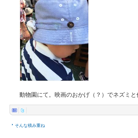
動物園にて。映画のおかげ（？）でネズミと
そんな積み重ね