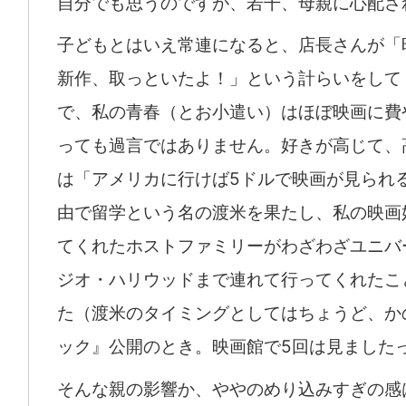
自分でも思うのですが、若干、母親に心配さ
子どもとはいえ常連になると、店長さんが「
新作、取っといたよ！」という計らいをして
で、私の青春（とお小遣い）はほぼ映画に費
っても過言ではありません。好きが高じて、
は「アメリカに行けば5ドルで映画が見られ
由で留学という名の渡米を果たし、私の映画
てくれたホストファミリーがわざわざユニバ
ジオ・ハリウッドまで連れて行ってくれたこ
た（渡米のタイミングとしてはちょうど、か
ック』公開のとき。映画館で5回は見ました
そんな親の影響か、ややのめり込みすぎの感