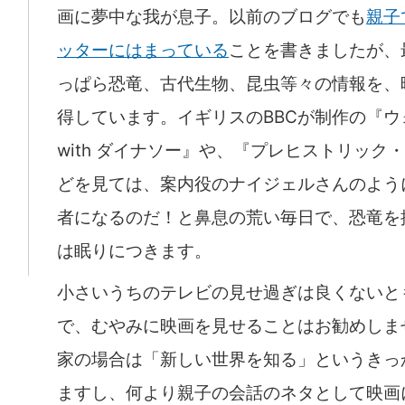
画に夢中な我が息子。以前のブログでも
親子
ッターにはまっている
ことを書きましたが、
っぱら恐竜、古代生物、昆虫等々の情報を、
得しています。イギリスのBBCが制作の『ウ
with ダイナソー』や、『プレヒストリック
どを見ては、案内役のナイジェルさんのよう
者になるのだ！と鼻息の荒い毎日で、恐竜を
は眠りにつきます。
小さいうちのテレビの見せ過ぎは良くないと
で、むやみに映画を見せることはお勧めしま
家の場合は「新しい世界を知る」というきっ
ますし、何より親子の会話のネタとして映画