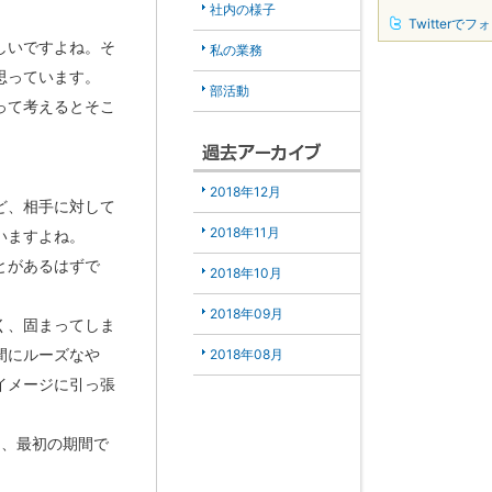
社内の様子
Twitterでフ
しいですよね。そ
私の業務
思っています。
部活動
って考えるとそこ
2018年12月
ど、相手に対して
2018年11月
いますよね。
とがあるはずで
2018年10月
2018年09月
く、固まってしま
間にルーズなや
2018年08月
イメージに引っ張
て、最初の期間で