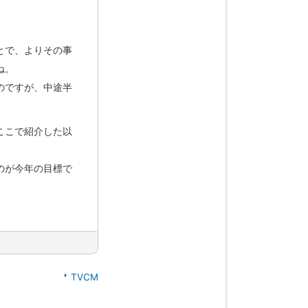
とで、よりその事
ね。
のですが、中途半
。
ここで紹介した以
のが今年の目標で
TVCM