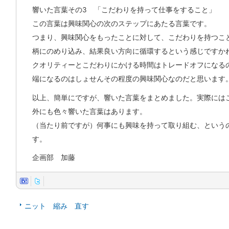
響いた言葉その3 「こだわりを持って仕事をすること」
この言葉は興味関心の次のステップにあたる言葉です。
つまり、興味関心をもったことに対して、こだわりを持つこ
柄にのめり込み、結果良い方向に循環するという感じですか
クオリティーとこだわりにかける時間はトレードオフになる
端になるのはしょせんその程度の興味関心なのだと思います
以上、簡単にですが、響いた言葉をまとめました。実際には
外にも色々響いた言葉はあります。
（当たり前ですが）何事にも興味を持って取り組む、という
す。
企画部 加藤
ニット 縮み 直す