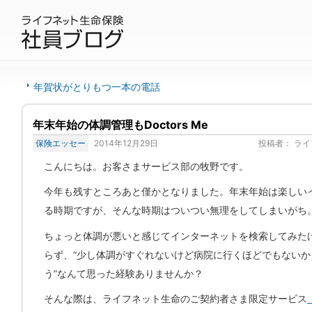
年賀状がとりもつ一本の電話
年末年始の体調管理もDoctors Me
保険エッセー
2014年12月29日
投稿者：
ライ
こんにちは。お客さまサービス部の牧野です。
今年も残すところあと僅かとなりました。年末年始は楽しい
る時期ですが、そんな時期はついつい無理をしてしまいがち
ちょっと体調が悪いと感じてインターネットを検索してみた
らず、“少し体調がすぐれないけど病院に行くほどでもないか
う”なんて思った経験ありませんか？
そんな際は、ライフネット生命のご契約者さま限定サービス