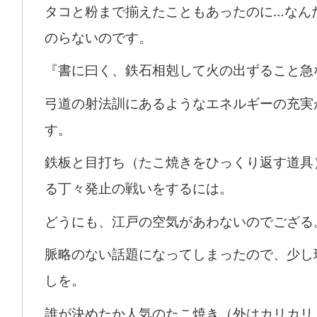
タコと粉まで揃えたこともあったのに…なん
のらないのです。
『書に曰く、鉄石相剋して火の出ずること急
弓道の射法訓にあるようなエネルギーの充実
す。
鉄板と目打ち（たこ焼きをひっくり返す道具
る丁々発止の戦いをするには。
どうにも、江戸の空気があわないのでござる
脈略のない話題になってしまったので、少し
しを。
誰が決めたか人気のたこ焼き（外はカリカリ