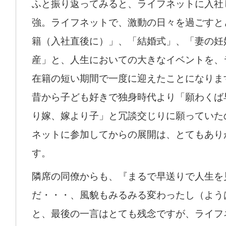
ふと振り返ってみると、ライフネットに入社
強。ライフネットで、激動の日々を過ごすと
籍（入社直後に）」、「結婚式」、「妻の妊
産」と、人生においての大きなイベントを、
在籍の短い期間で一度に迎えたことになりま
昔から子ども好きで独身時代より「願わくば
り嫁、嫁より子」と冗談交じりに願っていた
ネットに参加してからの展開は、とてもあり
す。
隣席の同僚からも、『まるで早送りで人生を
だ・・・、風貌もみるみる変わったし（よう
と、最後の一言はとても残念ですが、ライフ