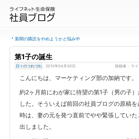
新聞の購読をやめようかと悩み中
第1子の誕生
日々のつれづれ
2010年04月30日
投稿者：
ライ
こんにちは、マーケティング部の加納です。
約2ヶ月前にわが家に待望の第1子（男の子）
した。そういえば前回の社員ブログの原稿を
時は、妻の元を発つ直前でやや緊張していた
出しました。