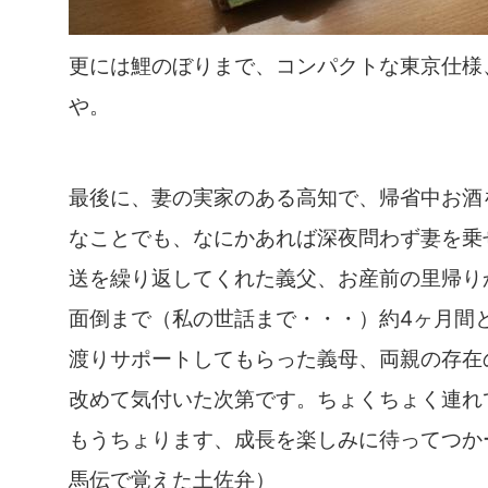
更には鯉のぼりまで、コンパクトな東京仕様
や。
最後に、妻の実家のある高知で、帰省中お酒
なことでも、なにかあれば深夜問わず妻を乗
送を繰り返してくれた義父、お産前の里帰り
面倒まで（私の世話まで・・・）約4ヶ月間
渡りサポートしてもらった義母、両親の存在
改めて気付いた次第です。ちょくちょく連れ
もうちょります、成長を楽しみに待ってつか
馬伝で覚えた土佐弁）