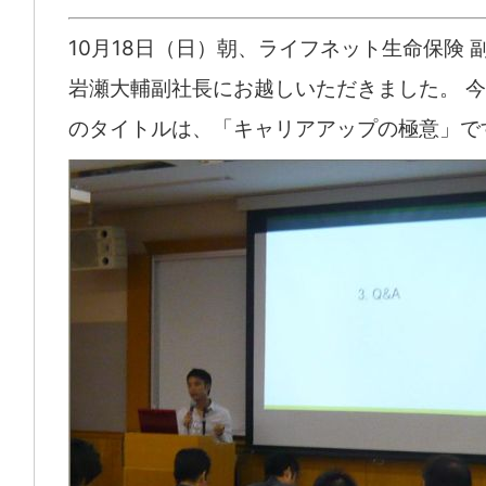
10月18日（日）朝、ライフネット生命保険 
岩瀬大輔副社長にお越しいただきました。 
のタイトルは、「キャリアアップの極意」で