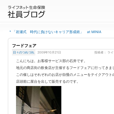
「岩瀬式 時代に負けないキャリア形成術」 at MINIA
フードフェア
日々のつれづれ
2009年10月21日
投稿者：
ライ
こんにちは。お客様サービス部の石井です。
地元の商店街の飲食店が主催するフードフェアに行ってきま
この催しはそれぞれのお店が自慢のメニューをテイクアウト
店頭前に屋台を出して販売するのです。