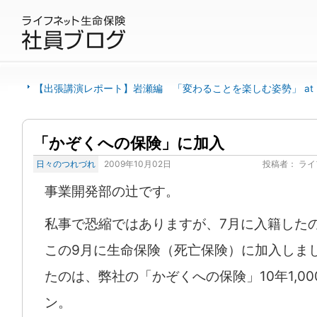
【出張講演レポート】岩瀬編 「変わることを楽しむ姿勢」 at
「かぞくへの保険」に加入
日々のつれづれ
2009年10月02日
投稿者：
ライ
事業開発部の辻です。
私事で恐縮ではありますが、7月に入籍した
この9月に生命保険（死亡保険）に加入しま
たのは、弊社の「かぞくへの保険」10年1,0
ン。