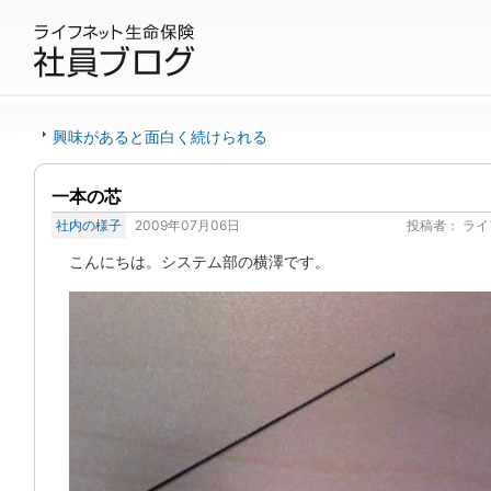
興味があると面白く続けられる
一本の芯
社内の様子
2009年07月06日
投稿者：
ライ
こんにちは。システム部の横澤です。