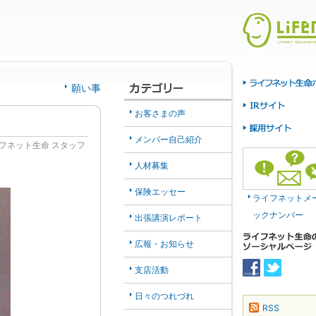
願い事
お客さまの声
メンバー自己紹介
フネット生命 スタッフ
人材募集
保険エッセー
ライフネットメ
ックナンバー
出張講演レポート
広報・お知らせ
支店活動
日々のつれづれ
RSS