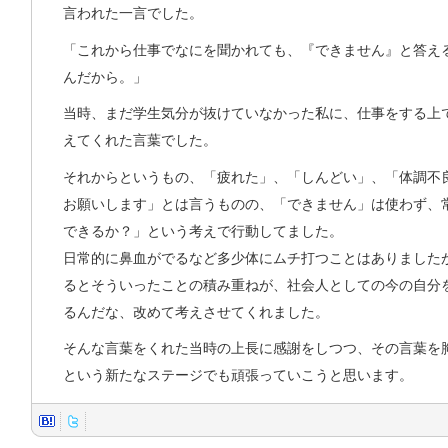
言われた一言でした。
「これから仕事でなにを聞かれても、『できません』と答え
んだから。」
当時、まだ学生気分が抜けていなかった私に、仕事をする上
えてくれた言葉でした。
それからというもの、「疲れた」、「しんどい」、「体調不
お願いします」とは言うものの、「できません」は使わず、
できるか？」という考えで行動してました。
日常的に鼻血がでるなど多少体にムチ打つことはありました
るとそういったことの積み重ねが、社会人としての今の自分
るんだな、改めて考えさせてくれました。
そんな言葉をくれた当時の上長に感謝をしつつ、その言葉を
という新たなステージでも頑張っていこうと思います。