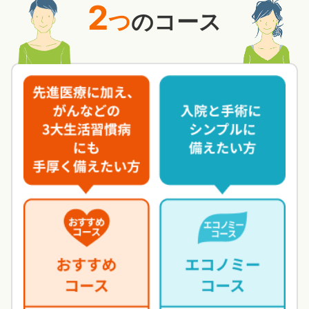
2
つ
のコース