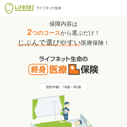
保障内容は
2
つのコース
から選ぶだけ！
じぶんで選びやすい
医療保険！
契約年齢：18歳～80歳