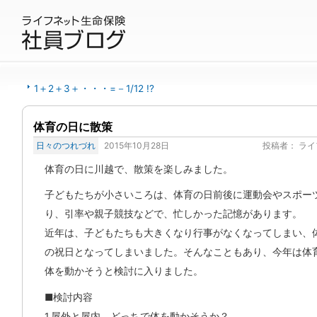
1＋2＋3＋・・・=－1/12 !?
体育の日に散策
日々のつれづれ
2015年10月28日
投稿者：
ライ
体育の日に川越で、散策を楽しみました。
子どもたちが小さいころは、体育の日前後に運動会やスポー
り、引率や親子競技などで、忙しかった記憶があります。
近年は、子どもたちも大きくなり行事がなくなってしまい、
の祝日となってしまいました。そんなこともあり、今年は体
体を動かそうと検討に入りました。
■検討内容
1.屋外と屋内、どっちで体を動かそうか？