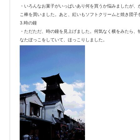
・いろんなお菓子がいっぱいあり何を買うか悩みましたが、
こ棒を買いました。あと、紅いもソフトクリームと焼き団子
3.時の鐘
・ただただ、時の鐘を見上げました。何気なく横をみたら、
なたぼっこをしていて、ほっこりしました。