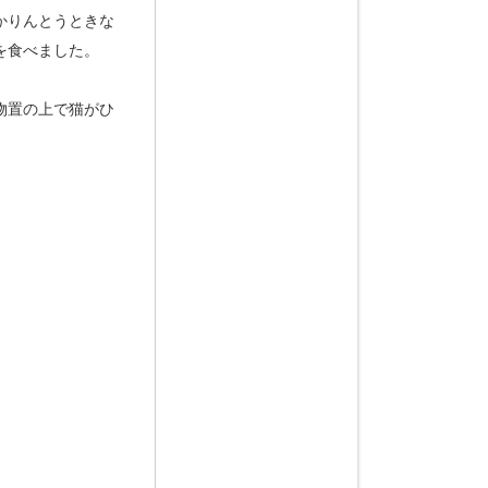
かりんとうときな
を食べました。
物置の上で猫がひ