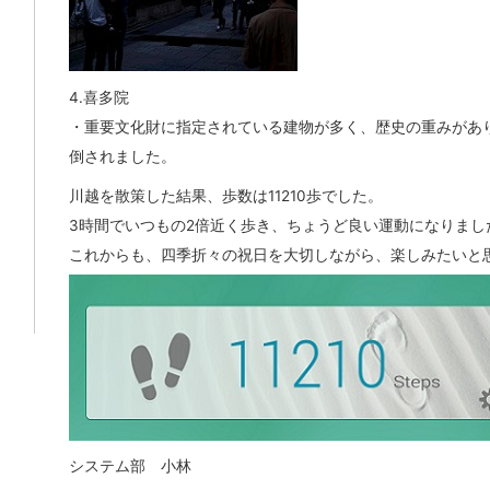
4.喜多院
・重要文化財に指定されている建物が多く、歴史の重みがあ
倒されました。
川越を散策した結果、歩数は11210歩でした。
3時間でいつもの2倍近く歩き、ちょうど良い運動になりまし
これからも、四季折々の祝日を大切しながら、楽しみたいと
システム部 小林