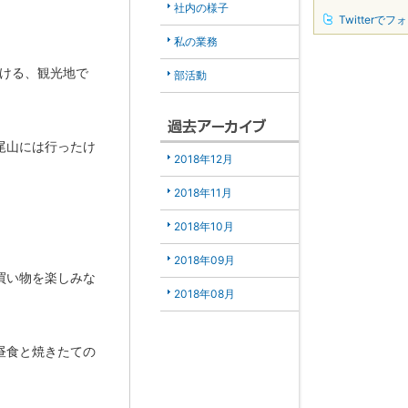
社内の様子
Twitterでフ
私の業務
行ける、観光地で
部活動
尾山には行ったけ
2018年12月
2018年11月
2018年10月
2018年09月
買い物を楽しみな
2018年08月
昼食と焼きたての