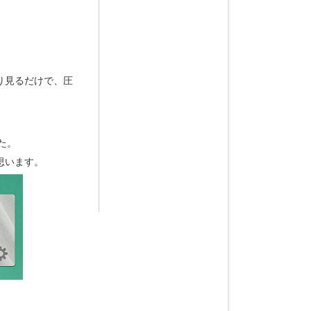
り見るだけで、圧
た。
思います。