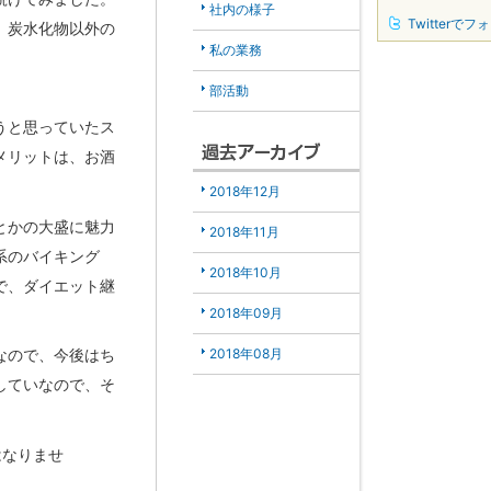
社内の様子
Twitterでフ
、炭水化物以外の
私の業務
部活動
うと思っていたス
メリットは、お酒
2018年12月
とかの大盛に魅力
2018年11月
系のバイキング
2018年10月
で、ダイエット継
2018年09月
2018年08月
なので、今後はち
していなので、そ
はなりませ