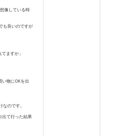
を想像している時
でも良いのですが
れてますか」
い物にOKを出
けなのです。
コ出て行った結果