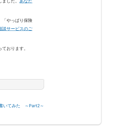
しました。
あなた
、「やっぱり保険
相談サービスのご
っております。
を書いてみた ～Part2～