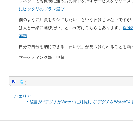
フネットでも保険に迷う方の背中を押すサービスをリリース
にピッタリのプラン選び
僕のように店員をダシにしたい、というわけじゃないですが
は人と一緒に選びたい」という方はこちらもあります。
保険
案内
自分で自分を納得できる「言い訳」が見つけられることを願
マーケティング部 伊藤
パエリア
秘書が “デグチがWatch”に対抗して“デグチをWatch”