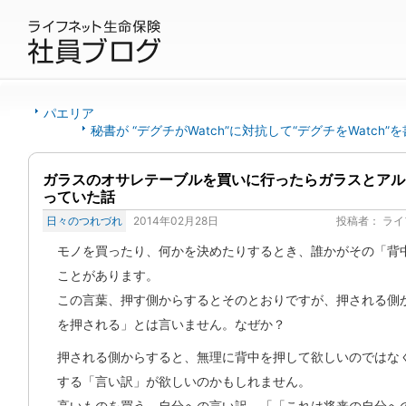
パエリア
秘書が “デグチがWatch”に対抗して“デグチをWatch”
ガラスのオサレテーブルを買いに行ったらガラスとアル
っていた話
日々のつれづれ
2014年02月28日
投稿者：
ライ
モノを買ったり、何かを決めたりするとき、誰かがその「背
ことがあります。
この言葉、押す側からするとそのとおりですが、押される側
を押される」とは言いません。なぜか？
押される側からすると、無理に背中を押して欲しいのではな
する「言い訳」が欲しいのかもしれません。