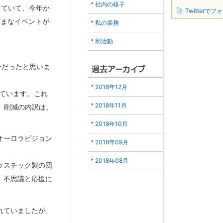
社内の様子
っていて、今年か
Twitterでフ
ざまなイベントが
私の業務
部活動
ーだったと思いま
2018年12月
しています。これ
2018年11月
す。削減の内訳は、
2018年10月
オーロラビジョン
2018年09月
2018年08月
ラスチック製の団
、不思議と応援に
れていましたが、