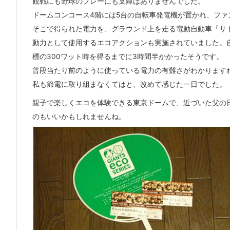
観戦にも野球のプレーにも支障はありませんでした。
ドームコンコース4階には5台の自転車発電機が置かれ、ファ
そこで得られた電力を、グラウンド上を走る電動自動車「サ
動力として使用するエコアクションも実施されていました。
標の300ワット時を得るまでに3時間半かかったそうです。
普段当たり前のように使っている電力の有難さがわかります
私も節電に取り組まなくてはと、改めて感じた一日でした。
親子で楽しくエコを体験できる東京ドームで、近づいた父の
のもいいかもしれませんね。