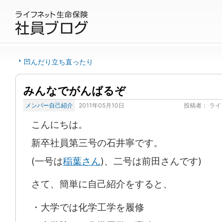
凹んだり立ち直ったり
みんなでがんばるぞ
メンバー自己紹介
2011年05月10日
投稿者：
ライ
こんにちは。
新卒社員第三号の石井寧です。
(一号は
稲葉さん
)、二号は前田さんです)
さて、簡単に自己紹介をすると、
・大学では化学工学を履修