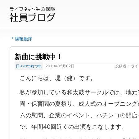
隔靴掻痒
新曲に挑戦中！
日々のつれづれ
2011年05月02日
投稿者：
ライ
こんにちは、堤（健）です。
私が参加している和太鼓サークルでは、地元
園・保育園の夏祭り、成人式のオープニング
ムの慰問、企業のイベント、パチンコの開店
で、年間40回近くの出演をこなします。