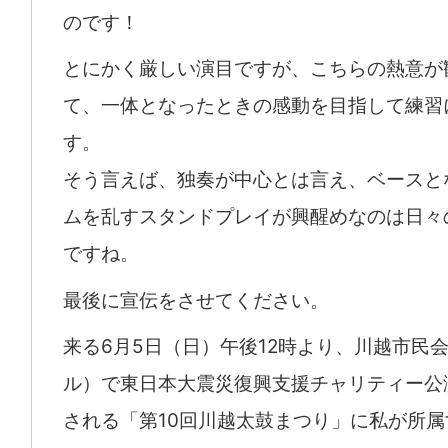
のです！
とにかく厳しい演目ですが、こちらの熱意が
て、一体となったときの感動を目指して練習
す。
そう言えば、独奏が中心とは言え、ベースと
ムを乱すスタンドプレイが興醒めなのは日々
ですね。
最後に宣伝をさせてください。
来る6月5日（日）午後12時より、川越市民
ル）で東日本大震災復興支援チャリティー公
される「第10回川越太鼓まつり」に私が所