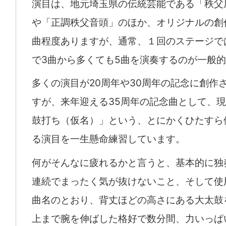
演目は、地元埼玉県の伝統芸能である「秩父
や「正調秩父音頭」のほか、オリジナルの創
曲程度ありますが、通常、１回のステージで
で3曲から多くても5曲を演奏するのが一般
多くの演目が20周年や30周年の記念に創作
すが、来年迎える35周年の記念曲として、
鼓打ち（仮名）」という、とにかくひたすら
る演目を一生懸命練習しています。
何がそんなに疲れるかと言うと、基本的に独
連続でまったく気が抜けないこと、そして使
曲名のとおり、背丈ほどの高さにある大太鼓
上まで腕を伸ばした格好で数分間、力いっぱ