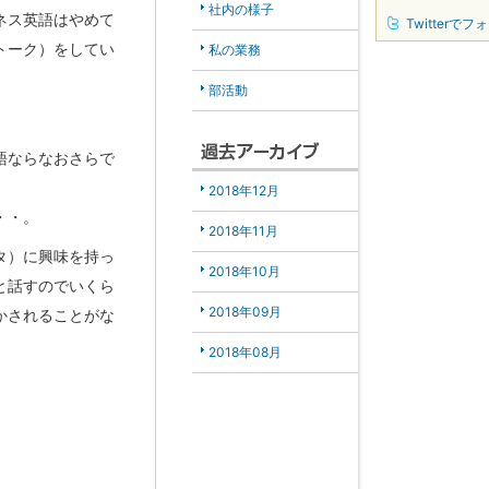
社内の様子
ネス英語はやめて
Twitterでフ
トーク）をしてい
私の業務
部活動
語ならなおさらで
2018年12月
・・。
2018年11月
タ）に興味を持っ
2018年10月
と話すのでいくら
2018年09月
かされることがな
2018年08月