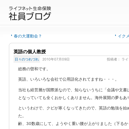
春の大運動会？
イク
英語の個人教授
日々のつれづれ
2010年07月09日
投稿者：
ライ
総務の曽和です。
英語、いろいろな会社で公用語化されてますね・・・。
当社も経営層が国際派なので、知らないうちに「会議や文書
となっていても全くおかしくありません。海外展開の夢もあ
というわけで、クビが寒くなってきたので、英語の勉強を始
た。
齢、30数歳にして、ようやく重い腰が上がりました（下るか