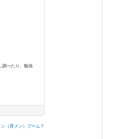
し調べたり、勉強
メン（育メン）ブーム？