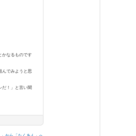
とかなるものです
組んでみようと思
シだ！」と言い聞
ん」から「たくあん」へ