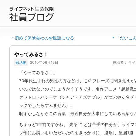
初めて保険会社のお世話になる
「だいこ
やってみるさ！
部活動
2010年06月15日
投稿者：
ライ
「やってみるさ！」
70年代生まれの男性の方などは、このフレーズに聞き覚えが
いのではないのでしょうか？そうです。名作アニメ「起動戦
クワトロ・バジーナ（シャア・アズナブル）がつぶやく名ゼ
ックでしたらすみません）。
恥ずかしながらこの言葉、最近自分が大事にしている言葉な
ちょうど1年前ですかね、“走る”ことは苦手の自分が、ライ
グ部にお誘いをいただいたのをきっかけに、週1回、皇居1週（