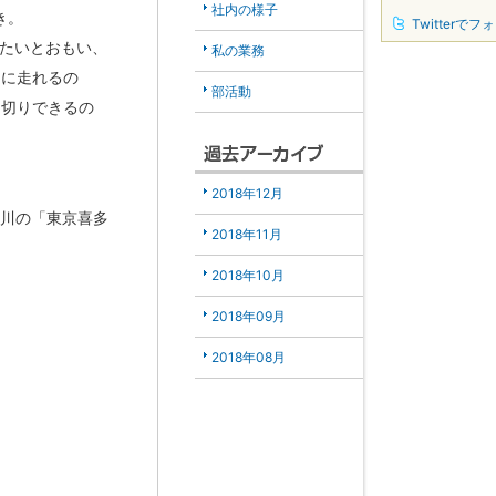
社内の様子
き。
Twitterでフ
きたいとおもい、
私の業務
トに走れるの
部活動
間切りできるの
2018年12月
荒川の「東京喜多
2018年11月
2018年10月
2018年09月
2018年08月