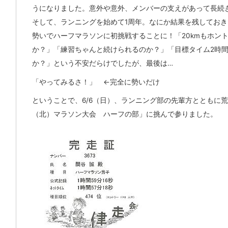
うになりました。意外や意外、メンバーの支えがあって長続
そして、ランニングを始めて1周年。なにか結果を残してお
勢いでハーフマラソンに初挑戦することに！「20kmもホン
か？」「練習ちゃんと続けられるのか？」「目標タイム2時
か？」という不安だらけでしたが、最後は…
「やってみるさ！」 ←完全に勢いだけ
ということで、6/6（日）、ランニング部の先輩方とともに
（北）マラソン大会 ハーフの部」に挑んで参りました。