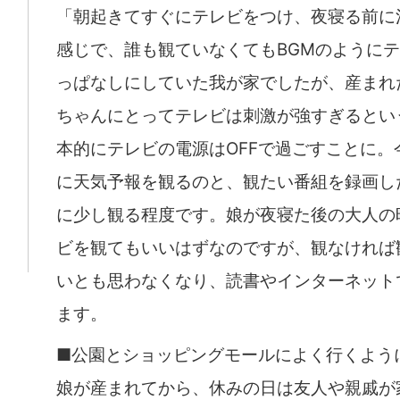
「朝起きてすぐにテレビをつけ、夜寝る前に
感じで、誰も観ていなくてもBGMのように
っぱなしにしていた我が家でしたが、産まれ
ちゃんにとってテレビは刺激が強すぎるとい
本的にテレビの電源はOFFで過ごすことに。
に天気予報を観るのと、観たい番組を録画し
に少し観る程度です。娘が夜寝た後の大人の
ビを観てもいいはずなのですが、観なければ
いとも思わなくなり、読書やインターネット
ます。
■公園とショッピングモールによく行くよう
娘が産まれてから、休みの日は友人や親戚が