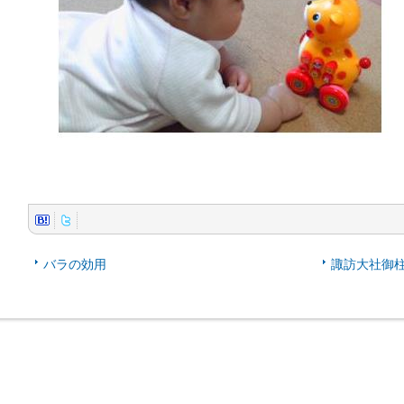
バラの効用
諏訪大社御