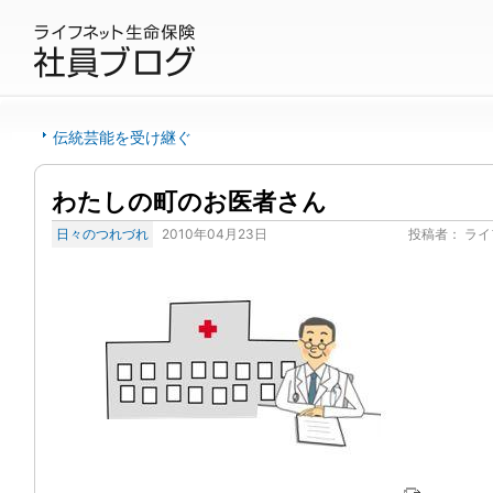
伝統芸能を受け継ぐ
わたしの町のお医者さん
日々のつれづれ
2010年04月23日
投稿者：
ライ