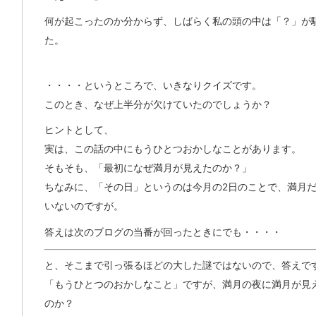
何が起こったのか分からず、しばらく私の頭の中は「？」が
た。
・・・・というところで、いきなりクイズです。
このとき、なぜ上半分が欠けていたのでしょうか？
ヒントとして、
実は、この話の中にもうひとつおかしなことがあります。
そもそも、「最初になぜ満月が見えたのか？」
ちなみに、「その日」というのは今月の2日のことで、満月
いないのですが。
答えは次のブログの当番が回ったときにでも・・・・
と、そこまで引っ張るほどの大した謎ではないので、答えで
「もうひとつのおかしなこと」ですが、満月の夜に満月が見
のか？