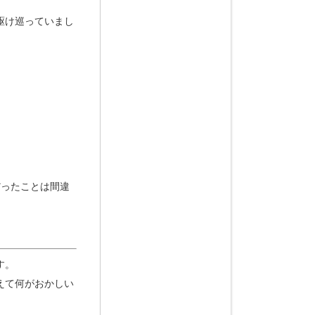
駆け巡っていまし
だったことは間違
す。
えて何がおかしい