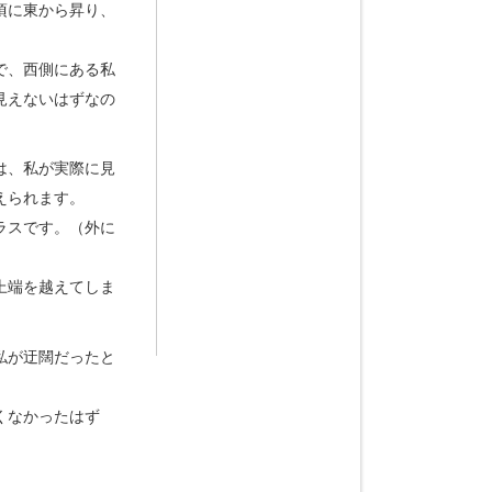
頃に東から昇り、
で、西側にある私
見えないはずなの
は、私が実際に見
えられます。
ラスです。（外に
上端を越えてしま
私が迂闊だったと
くなかったはず