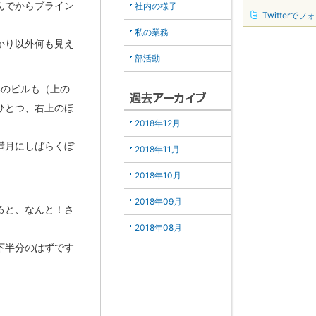
んでからブライン
社内の様子
Twitterでフ
私の業務
かり以外何も見え
部活動
いのビルも（上の
ひとつ、右上のほ
2018年12月
満月にしばらくぼ
2018年11月
2018年10月
2018年09月
ると、なんと！さ
2018年08月
下半分のはずです