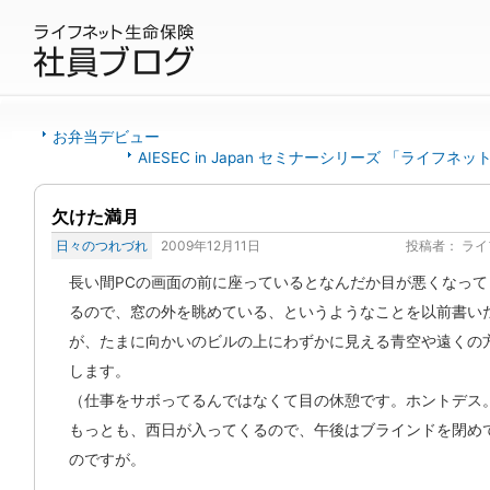
お弁当デビュー
AIESEC in Japan セミナーシリーズ 「ライフネ
欠けた満月
日々のつれづれ
2009年12月11日
投稿者：
ライ
長い間PCの画面の前に座っているとなんだか目が悪くなって
るので、窓の外を眺めている、というようなことを以前書い
が、たまに向かいのビルの上にわずかに見える青空や遠くの
します。
（仕事をサボってるんではなくて目の休憩です。ホントデス
もっとも、西日が入ってくるので、午後はブラインドを閉め
のですが。