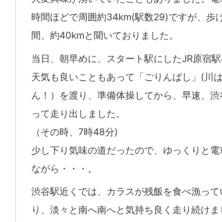
時間ほどで周囲約34km(駅数29)ですが、歩
間、約40kmと聞いておりました。
当日、朝早めに、スタート駅にしたJR原宿
天気も良いこともあって「ごりんばし」(川
ん！）を渡り、準備体操してから、早速、渋
って走り出しました。
（その時、7時48分)
少し下り気味の道だったので、ゆっくりと電
ながら・・・。
渋谷駅近くでは、カラスが残飯を食べ漁って
り、淡々と南へ南へと気持ち良く走り続けま