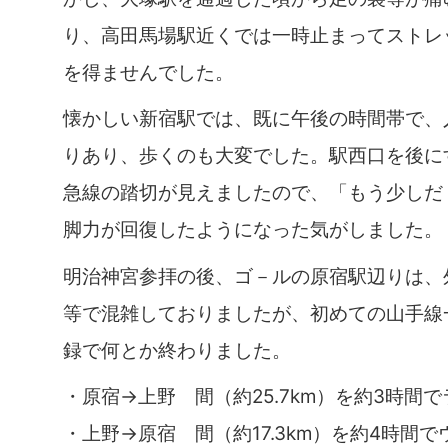
り、高田馬場駅近くでは一時止まってストレ
を得ませんでした。
懐かしい新宿駅では、既に午後の時間帯で、
りあり、歩くのも大変でした。駅西口を後に
急線の踏切が見えましたので、「もう少しだ
脚力が回復したようになった気がしました。
明治神宮参拝の後、ゴ－ルの原宿駅辺りは、
等で混雑しておりましたが、初めての山手線
録で何とか終わりました。
・原宿→上野 間（約25.7km）を約3時間
・上野→原宿 間（約17.3km）を約4時間