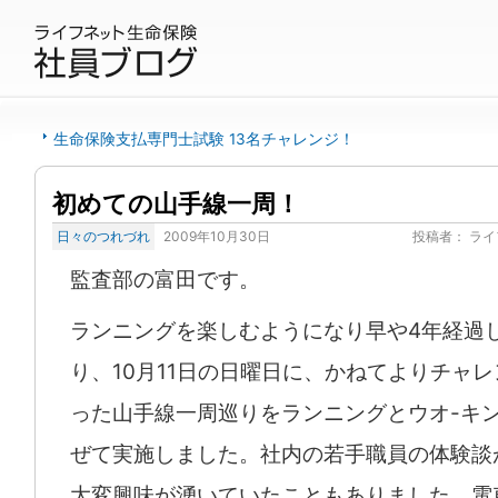
生命保険支払専門士試験 13名チャレンジ！
初めての山手線一周！
日々のつれづれ
2009年10月30日
投稿者：
ライ
監査部の富田です。
ランニングを楽しむようになり早や4年経過
り、10月11日の日曜日に、かねてよりチャ
った山手線一周巡りをランニングとウオ-キ
ぜて実施しました。社内の若手職員の体験談
大変興味が湧いていたこともありました。電